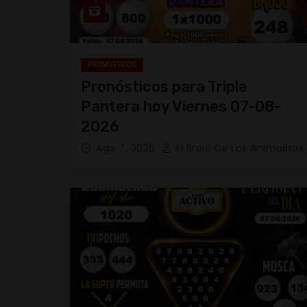
PRONOSTICOS
Pronósticos para Triple
Pantera hoy Viernes 07-08-
2026
Ago 7, 2026
El Brujo De Los Animalitos