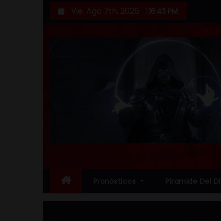
S
Vie. Ago 7th, 2026
1:16:47 PM
a
l
t
a
r
a
l
c
o
n
t
e
Pronósticos
Piramide Del D
n
i
d