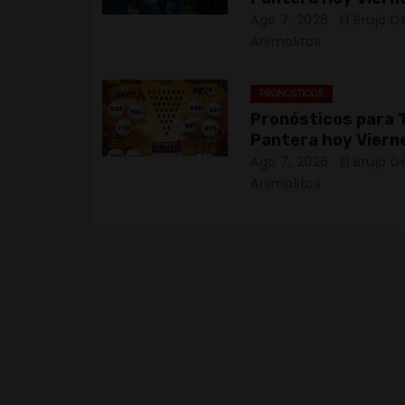
08-2026
Ago 7, 2026
El Brujo D
c
Animalitos
i
PRONOSTICOS
ó
Pronósticos para T
Pantera hoy Viern
n
08-2026
Ago 7, 2026
El Brujo D
d
Animalitos
e
e
n
t
r