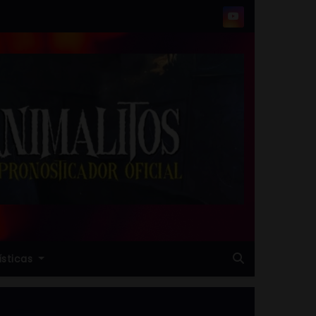
ísticas