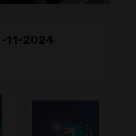
8-11-2024