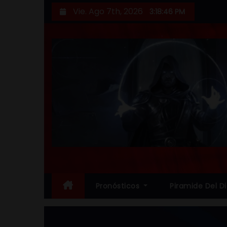
S
Vie. Ago 7th, 2026
3:18:49 PM
a
l
t
a
r
a
l
c
o
n
t
e
Pronósticos
Piramide Del D
n
i
d