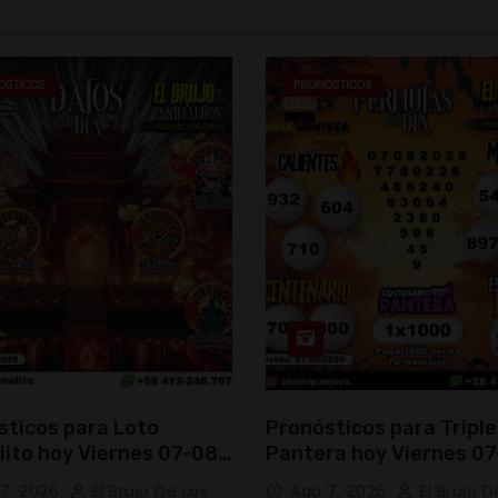
OSTICOS
PRONOSTICOS
sticos para Loto
Pronósticos para Triple
ito hoy Viernes 07-08-
Pantera hoy Viernes 07
2026
7, 2026
El Brujo De Los
Ago 7, 2026
El Brujo D