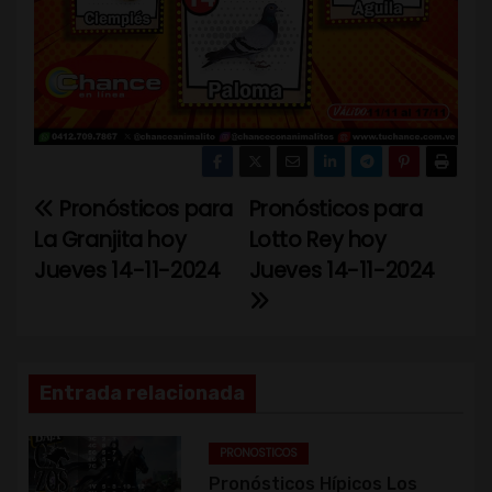
Pronósticos para
Pronósticos para
N
La Granjita hoy
Lotto Rey hoy
a
Jueves 14-11-2024
Jueves 14-11-2024
v
e
g
Entrada relacionada
a
PRONOSTICOS
Pronósticos Hípicos Los