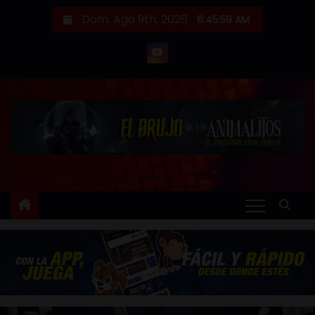
S
Dom. Ago 9th, 2026
8:46:01 AM
a
l
t
a
r
a
l
c
o
n
t
e
n
i
d