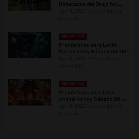
c
Batacazos del Brujo hoy
i
Domingo 09-08-2026
Ago 9, 2026
El Brujo De Los
Animalitos
ó
n
PRONOSTICOS
Pronósticos para Lotto
d
Pantera hoy Sábado 08-08-
2026
Ago 8, 2026
El Brujo De Los
e
Animalitos
e
PRONOSTICOS
n
Pronósticos para Loto
Animalito hoy Sábado 08-
t
08-2026
Ago 8, 2026
El Brujo De Los
Animalitos
r
a