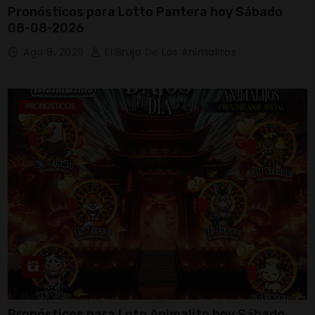
Pronósticos para Lotto Pantera hoy Sábado
08-08-2026
Ago 8, 2026
El Brujo De Los Animalitos
PRONOSTICOS
Pronósticos para Loto Animalito hoy Sábado