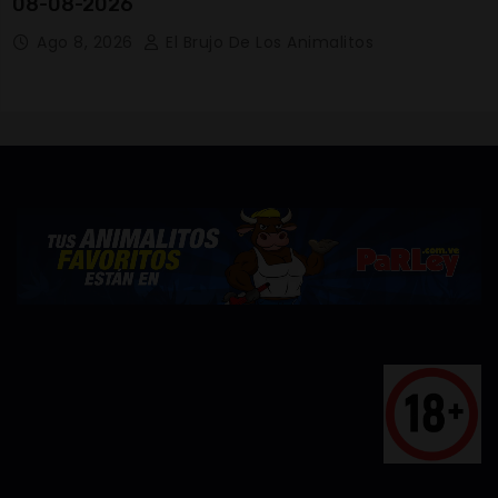
08-08-2026
Ago 8, 2026
El Brujo De Los Animalitos