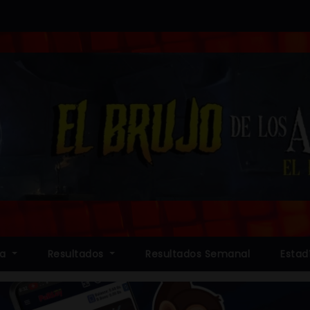
ia
Resultados
Resultados Semanal
Estad