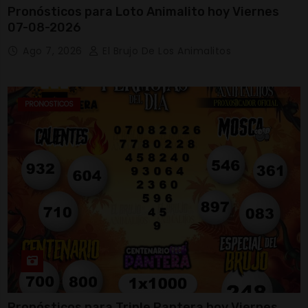
Pronósticos para Loto Animalito hoy Viernes
07-08-2026
Ago 7, 2026
El Brujo De Los Animalitos
PRONOSTICOS
Pronósticos para Triple Pantera hoy Viernes