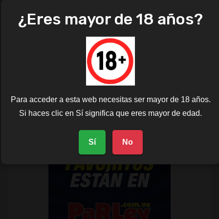
¿Eres mayor de 18 años?
Para acceder a esta web necesitas ser mayor de 18 años.
Si haces clic en Sí significa que eres mayor de edad.
Sí
No