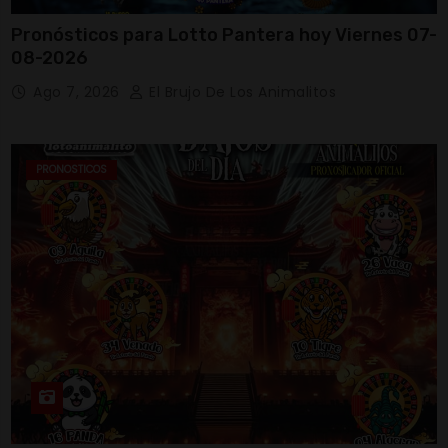
Pronósticos para Lotto Pantera hoy Viernes 07-
08-2026
Ago 7, 2026
El Brujo De Los Animalitos
PRONOSTICOS