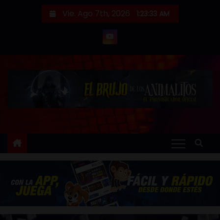
S
Vie. Ago 7th, 2026
1:23:36 AM
a
l
t
a
r
a
l
c
o
n
t
e
n
i
d