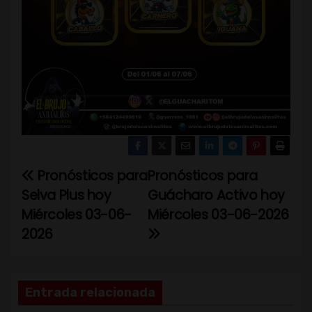
Pronósticos para
Pronósticos para
N
Selva Plus hoy
Guácharo Activo hoy
a
Miércoles 03-06-
Miércoles 03-06-2026
2026
v
e
g
Entrada relacionada