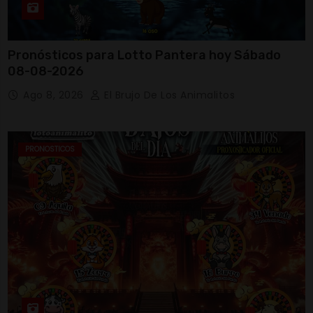
Pronósticos para Lotto Pantera hoy Sábado
08-08-2026
Ago 8, 2026
El Brujo De Los Animalitos
PRONOSTICOS