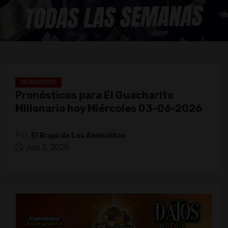
o
PRONOSTICOS
Pronósticos para El Guacharito
Millonario hoy Miércoles 03-06-2026
Por
El Brujo de Los Animalitos
Jun 3, 2026