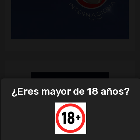
¿Eres mayor de 18 años?