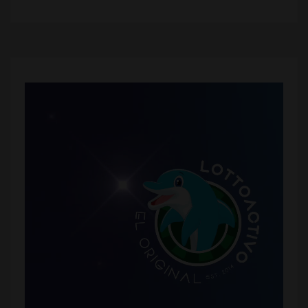
a
d
a
s