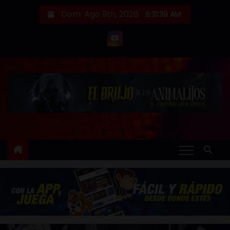
S
Dom. Ago 9th, 2026
6:31:41 AM
a
l
t
a
r
a
l
c
o
n
t
e
n
i
d