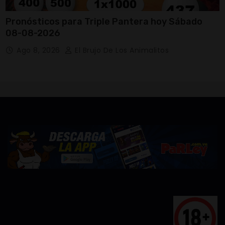
Pronósticos para Triple Pantera hoy Sábado
08-08-2026
Ago 8, 2026
El Brujo De Los Animalitos