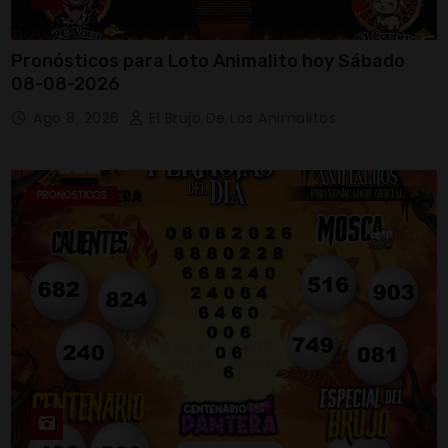
Pronósticos para Loto Animalito hoy Sábado
08-08-2026
Ago 8, 2026
El Brujo De Los Animalitos
PRONOSTICOS