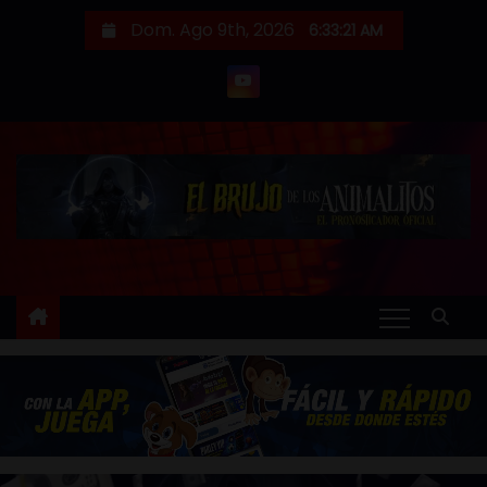
S
Dom. Ago 9th, 2026
6:33:23 AM
a
l
t
a
r
a
l
c
o
n
t
e
n
i
d