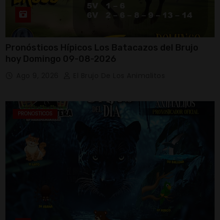
Pronósticos Hípicos Los Batacazos del Brujo
hoy Domingo 09-08-2026
Ago 9, 2026
El Brujo De Los Animalitos
PRONOSTICOS