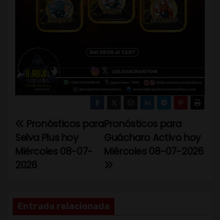
Pronósticos para
Pronósticos para
N
Selva Plus hoy
Guácharo Activo hoy
a
Miércoles 08-07-
Miércoles 08-07-2026
2026
v
e
g
Entrada relacionada