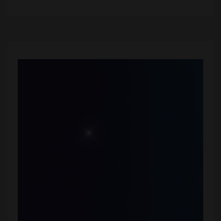
a
d
a
s