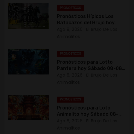
a
PRONOSTICOS
c
Pronósticos Hípicos Los
Batacazos del Brujo hoy
i
Domingo 09-08-2026
Ago 9, 2026
El Brujo De Los
Animalitos
ó
n
PRONOSTICOS
Pronósticos para Lotto
d
Pantera hoy Sábado 08-08-
2026
Ago 8, 2026
El Brujo De Los
e
Animalitos
e
PRONOSTICOS
n
Pronósticos para Loto
Animalito hoy Sábado 08-
t
08-2026
Ago 8, 2026
El Brujo De Los
Animalitos
r