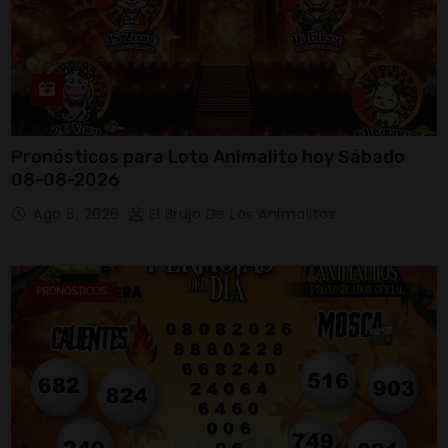
Pronósticos para Loto Animalito hoy Sábado
08-08-2026
Ago 8, 2026
El Brujo De Los Animalitos
PRONOSTICOS