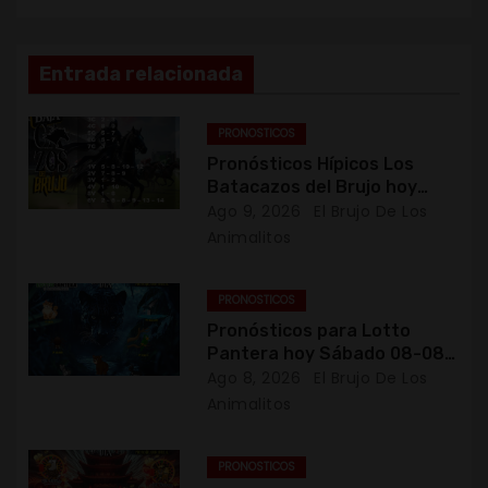
v
e
Entrada relacionada
g
PRONOSTICOS
a
Pronósticos Hípicos Los
Batacazos del Brujo hoy
c
Domingo 09-08-2026
Ago 9, 2026
El Brujo De Los
Animalitos
i
ó
PRONOSTICOS
Pronósticos para Lotto
n
Pantera hoy Sábado 08-08-
2026
d
Ago 8, 2026
El Brujo De Los
Animalitos
e
e
PRONOSTICOS