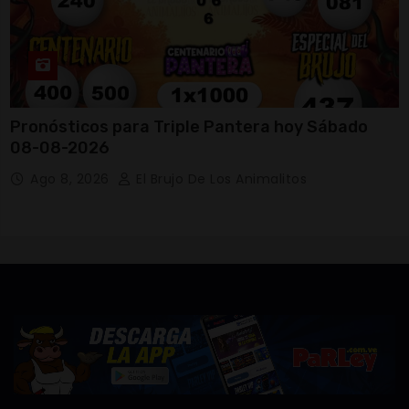
Pronósticos para Triple Pantera hoy Sábado
08-08-2026
Ago 8, 2026
El Brujo De Los Animalitos