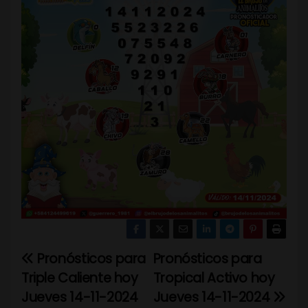
Pronósticos para
Pronósticos para
N
Triple Caliente hoy
Tropical Activo hoy
a
Jueves 14-11-2024
Jueves 14-11-2024