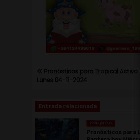
Pronósticos para Tropical Activo
N
Lunes 04-11-2024
a
v
Entrada relacionada
e
g
PRONOSTICOS
Pronósticos para 
a
Pantera hoy Miérc