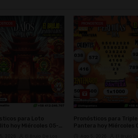
OSTICOS
PRONOSTICOS
sticos para Loto
Pronósticos para Triple
ito hoy Miércoles 05-
Pantera hoy Miércoles 
026
08-2026
5, 2026
El Brujo De Los
Ago 5, 2026
El Brujo D