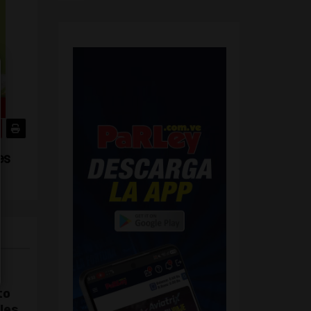
es
to
les