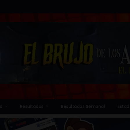
ia
Resultados
Resultados Semanal
Estad