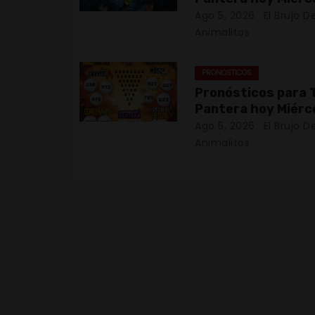
05-08-2026
Ago 5, 2026
El Brujo D
c
Animalitos
i
PRONOSTICOS
ó
Pronósticos para T
Pantera hoy Miérc
n
05-08-2026
Ago 5, 2026
El Brujo D
d
Animalitos
e
e
n
t
r