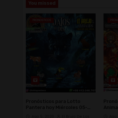
You missed
PRONOSTICOS
PRON
Pronósticos para Lotto
Pronó
Pantera hoy Miércoles 05-
Animal
08-2026
08-2
Ago 5, 2026
El Brujo De Los
Ago 