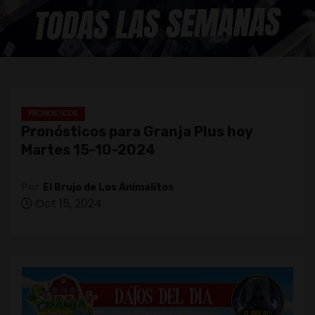
o
PRONOSTICOS
Pronósticos para Granja Plus hoy
Martes 15-10-2024
Por
El Brujo de Los Animalitos
Oct 15, 2024