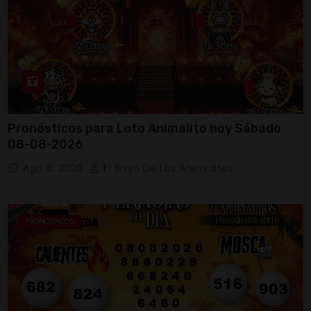
Pronósticos para Loto Animalito hoy Sábado
08-08-2026
Ago 8, 2026
El Brujo De Los Animalitos
PRONOSTICOS