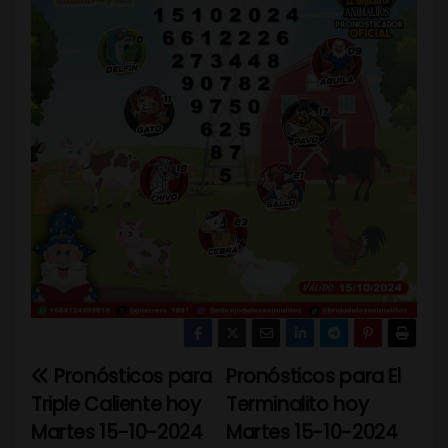
Pronósticos para
Pronósticos para El
N
Triple Caliente hoy
Terminalito hoy
a
Martes 15-10-2024
Martes 15-10-2024