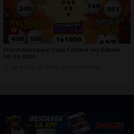
Pronósticos para Triple Pantera hoy Sábado
08-08-2026
Ago 8, 2026
El Brujo De Los Animalitos