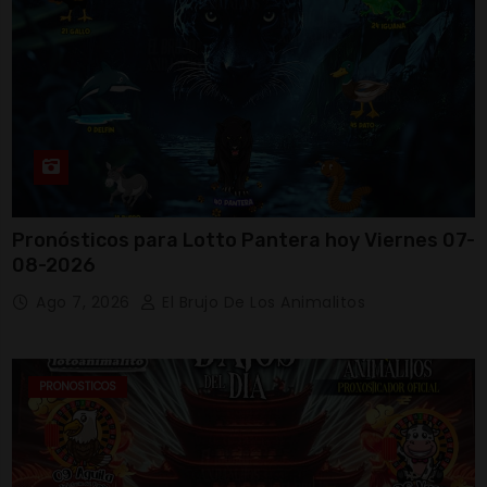
Pronósticos para Lotto Pantera hoy Viernes 07-
08-2026
Ago 7, 2026
El Brujo De Los Animalitos
PRONOSTICOS