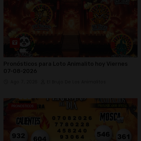
Pronósticos para Loto Animalito hoy Viernes
07-08-2026
Ago 7, 2026
El Brujo De Los Animalitos
PRONOSTICOS