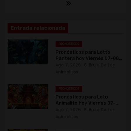
v
e
g
Entrada relacionada
a
PRONOSTICOS
c
Pronósticos para Lotto
Pantera hoy Viernes 07-08-
i
2026
Ago 7, 2026
El Brujo De Los
Animalitos
ó
n
PRONOSTICOS
Pronósticos para Loto
d
Animalito hoy Viernes 07-
08-2026
Ago 7, 2026
El Brujo De Los
e
Animalitos
e