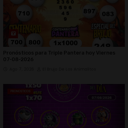
Pronósticos para Triple Pantera hoy Viernes
07-08-2026
Ago 7, 2026
El Brujo De Los Animalitos
PRONOSTICOS