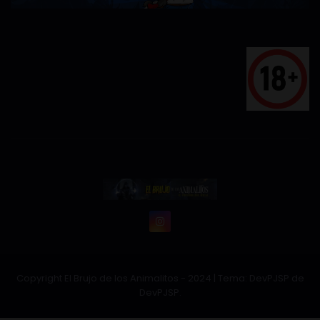
Copyright El Brujo de los Animalitos - 2024
|
Tema: DevPJSP de
DevPJSP
.