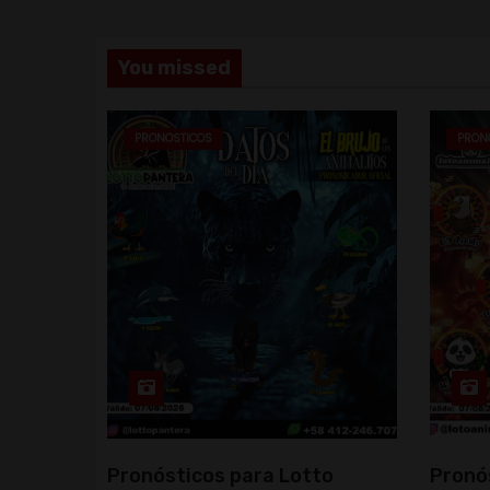
You missed
PRONOSTICOS
PRON
Pronósticos para Lotto
Pronó