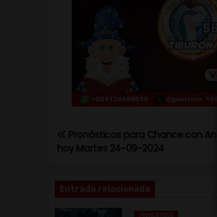
Pronósticos para Chance con An
N
hoy Martes 24-09-2024
a
v
Entrada relacionada
e
PRONOSTICOS