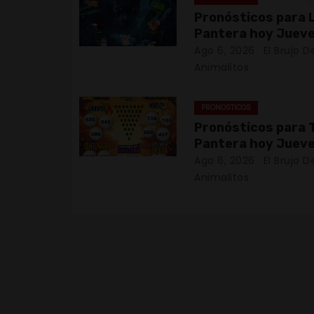
g
Pronósticos para 
a
Pantera hoy Jueve
08-2026
Ago 6, 2026
El Brujo D
c
Animalitos
i
PRONOSTICOS
ó
Pronósticos para T
Pantera hoy Jueve
n
08-2026
Ago 6, 2026
El Brujo D
d
Animalitos
e
e
n
t