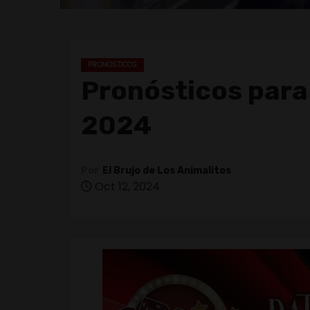
PRONOSTICOS
Pronósticos para
2024
Por
El Brujo de Los Animalitos
Oct 12, 2024