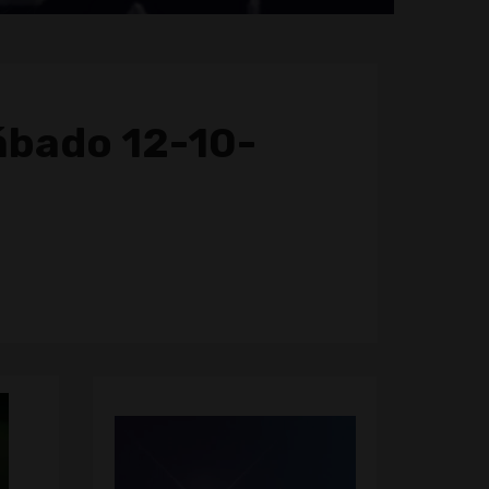
ábado 12-10-