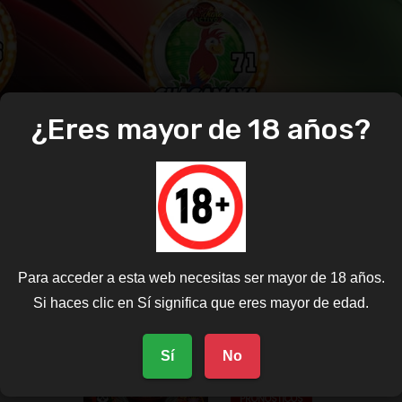
¿Eres mayor de 18 años?
y
Pronósticos para Loto Chaima hoy Sáb
12-10-2024
Para acceder a esta web necesitas ser mayor de 18 años.
Si haces clic en Sí significa que eres mayor de edad.
Sí
No
PRONOSTICOS