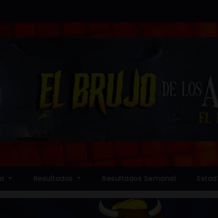
ia
Resultados
Resultados Semanal
Estad