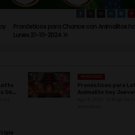
oy
Pronósticos para Chance con Animalitos h
Lunes 21-10-2024
PRONOSTICOS
Lotto
Pronósticos para Lo
s 06-
Animalito hoy Jueve
06-08-2026
e Los
Ago 6, 2026
El Brujo De L
Animalitos
riple