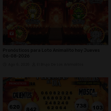
Pronósticos para Loto Animalito hoy Jueves
06-08-2026
Ago 6, 2026
El Brujo De Los Animalitos
PRONOSTICOS