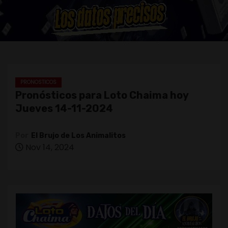
o
PRONOSTICOS
Pronósticos para Loto Chaima hoy
Jueves 14-11-2024
Por
El Brujo de Los Animalitos
Nov 14, 2024