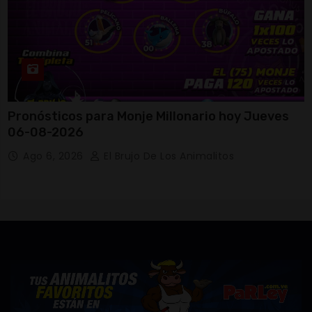
Pronósticos para Monje Millonario hoy Jueves
06-08-2026
Ago 6, 2026
El Brujo De Los Animalitos