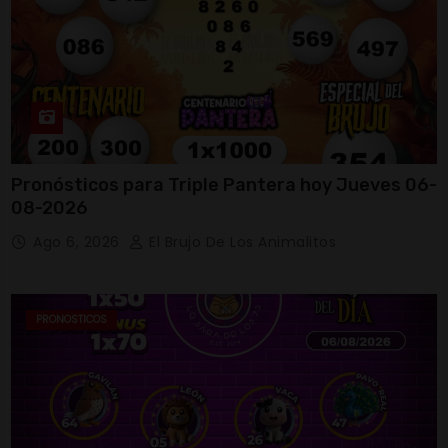
Pronósticos para Triple Pantera hoy Jueves 06-
08-2026
Ago 6, 2026
El Brujo De Los Animalitos
PRONOSTICOS