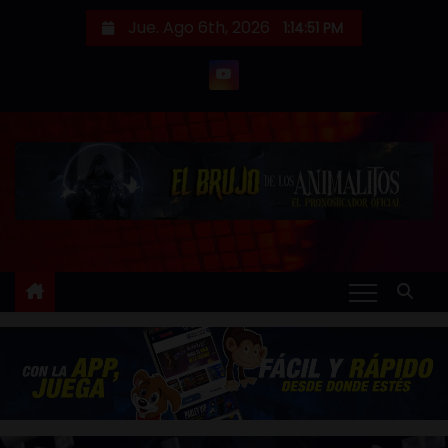
S
Jue. Ago 6th, 2026
1:14:52 PM
a
l
t
a
r
a
l
c
o
n
t
e
n
i
d