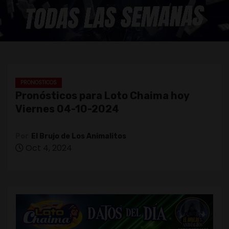
o
PRONOSTICOS
Pronósticos para Loto Chaima hoy
Viernes 04-10-2024
Por
El Brujo de Los Animalitos
Oct 4, 2024