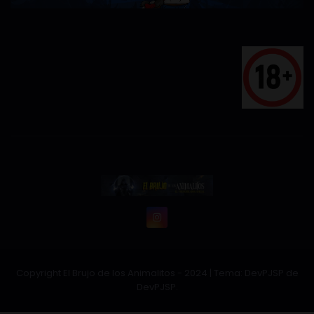
Copyright El Brujo de los Animalitos - 2024
|
Tema: DevPJSP de
DevPJSP
.