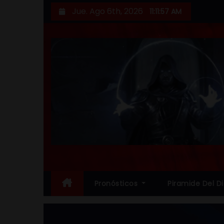
S
Jue. Ago 6th, 2026
11:12:00 AM
a
l
t
a
r
a
l
c
o
n
t
e
Pronósticos
Piramide Del D
n
i
d