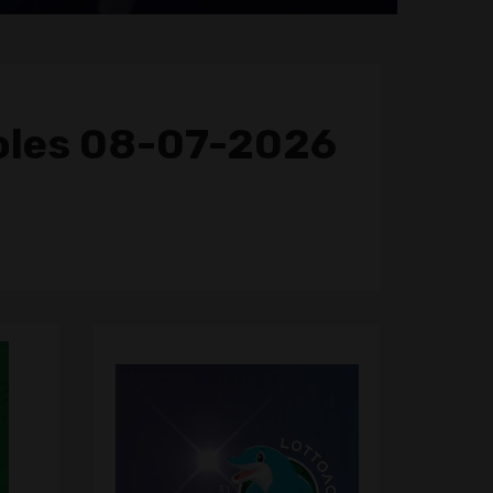
coles 08-07-2026