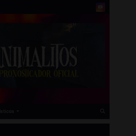
ísticas