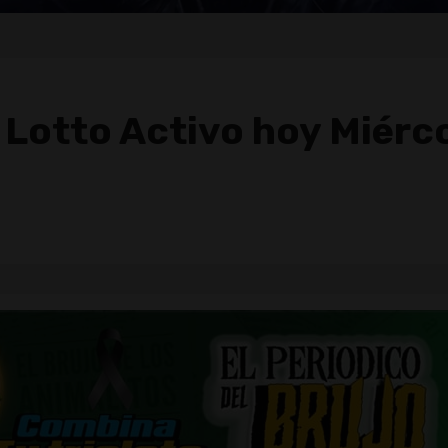
 Lotto Activo hoy Miér