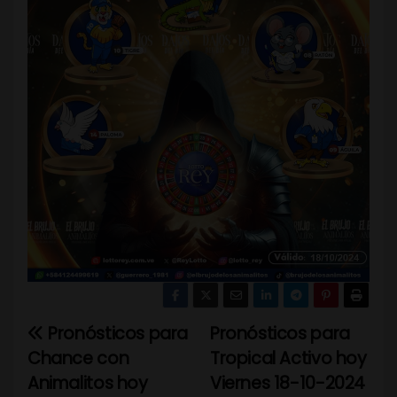
Pronósticos para
Pronósticos para
N
Chance con
Tropical Activo hoy
a
Animalitos hoy
Viernes 18-10-2024