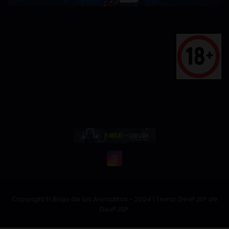
Copyright El Brujo de los Animalitos - 2024
|
Tema: DevPJSP de
DevPJSP
.