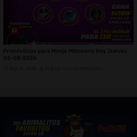
Pronósticos para Monje Millonario hoy Jueves
06-08-2026
Ago 6, 2026
El Brujo De Los Animalitos