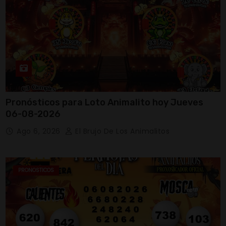
Pronósticos para Loto Animalito hoy Jueves
06-08-2026
Ago 6, 2026
El Brujo De Los Animalitos
PRONOSTICOS