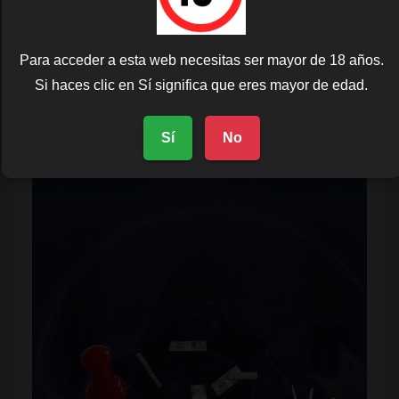
Para acceder a esta web necesitas ser mayor de 18 años.
Si haces clic en Sí significa que eres mayor de edad.
Sí
No