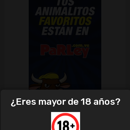
¿Eres mayor de 18 años?