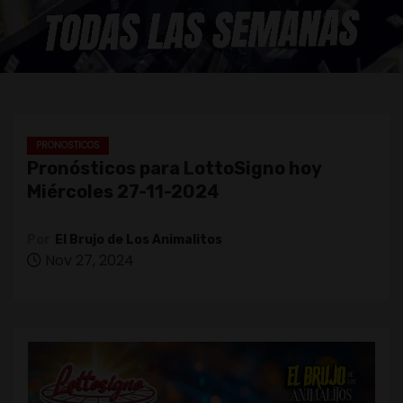
o
PRONOSTICOS
Pronósticos para LottoSigno hoy
Miércoles 27-11-2024
Por
El Brujo de Los Animalitos
Nov 27, 2024