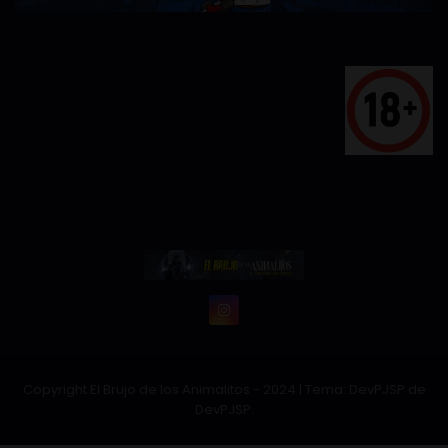
Copyright El Brujo de los Animalitos - 2024
|
Tema: DevPJSP de
DevPJSP
.