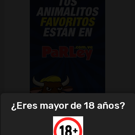
¿Eres mayor de 18 años?