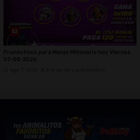
Pronósticos para Monje Millonario hoy Viernes
07-08-2026
Ago 7, 2026
El Brujo De Los Animalitos