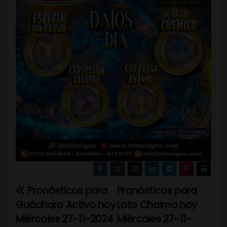
Pronósticos para
Pronósticos para
N
Guácharo Activo hoy
Loto Chaima hoy
a
Miércoles 27-11-2024
Miércoles 27-11-