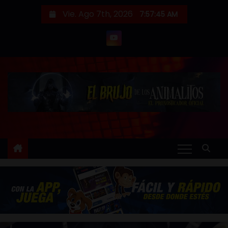
S
Vie. Ago 7th, 2026
7:57:47 AM
a
l
t
a
r
a
l
c
o
n
t
e
n
i
d