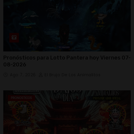
Pronósticos para Lotto Pantera hoy Viernes 07-
08-2026
Ago 7, 2026
El Brujo De Los Animalitos
PRONOSTICOS