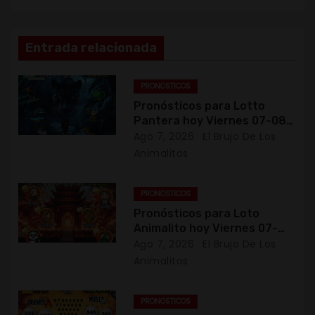
v
e
Entrada relacionada
g
PRONOSTICOS
a
Pronósticos para Lotto
Pantera hoy Viernes 07-08-
c
2026
Ago 7, 2026
El Brujo De Los
Animalitos
i
ó
PRONOSTICOS
Pronósticos para Loto
n
Animalito hoy Viernes 07-
08-2026
d
Ago 7, 2026
El Brujo De Los
Animalitos
e
e
PRONOSTICOS