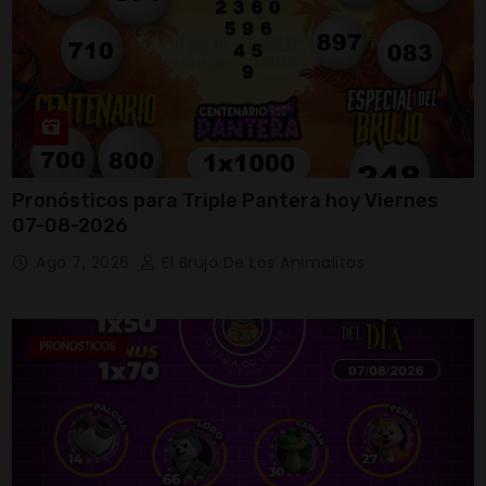
Pronósticos para Triple Pantera hoy Viernes
07-08-2026
Ago 7, 2026
El Brujo De Los Animalitos
PRONOSTICOS