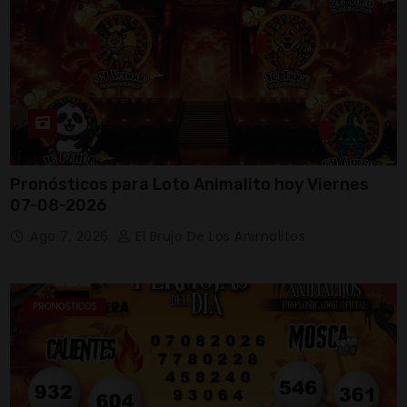
Pronósticos para Loto Animalito hoy Viernes
07-08-2026
Ago 7, 2026
El Brujo De Los Animalitos
PRONOSTICOS