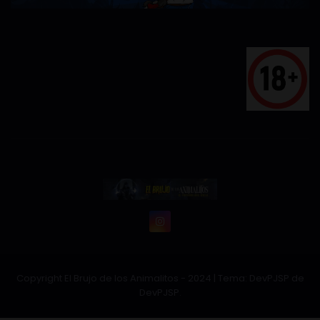
Copyright El Brujo de los Animalitos - 2024
|
Tema: DevPJSP de
DevPJSP
.