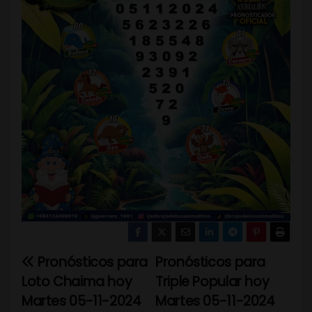
Pronósticos para
Pronósticos para
N
Loto Chaima hoy
Triple Popular hoy
a
Martes 05-11-2024
Martes 05-11-2024