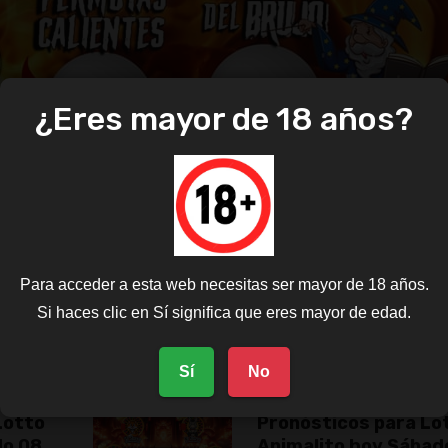
¿Eres mayor de 18 años?
ia hoy
Pronósticos para Granja Plus hoy Jue
17-10-2024
Para acceder a esta web necesitas ser mayor de 18 años.
Si haces clic en Sí significa que eres mayor de edad.
Sí
No
PRONOSTICOS
Lotto
Pronósticos para Lo
do 08-
Animalito hoy Sábad