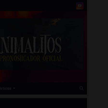
ísticas