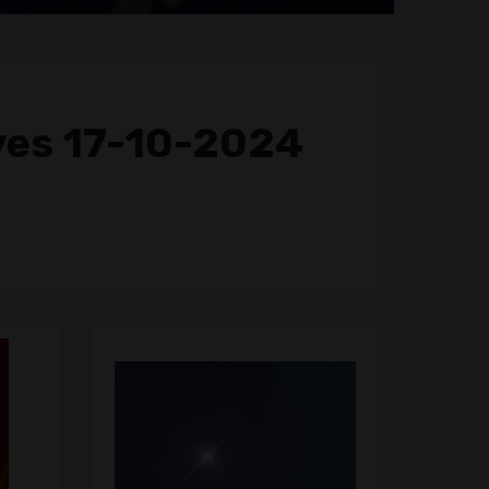
eves 17-10-2024