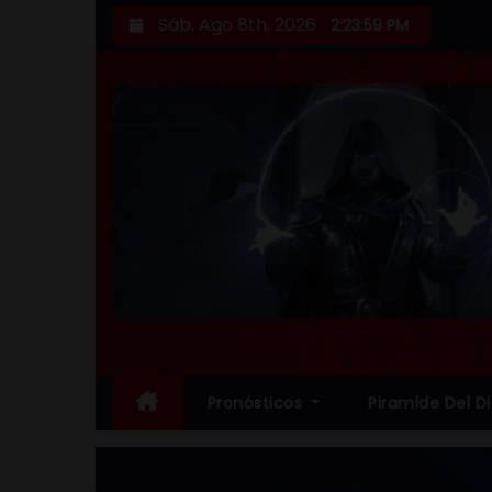
S
Sáb. Ago 8th, 2026
2:24:01 PM
a
l
t
a
r
a
l
c
o
n
t
e
Pronósticos
Piramide Del D
n
i
d