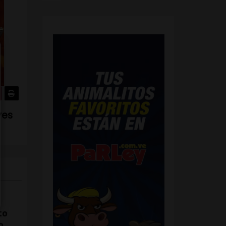
ves
to
o