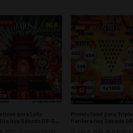
OSTICOS
PRONOSTICOS
sticos para Loto
Pronósticos para Triple
lito hoy Sábado 08-08-
Pantera hoy Sábado 08
2026
8, 2026
El Brujo De Los
Ago 8, 2026
El Brujo D