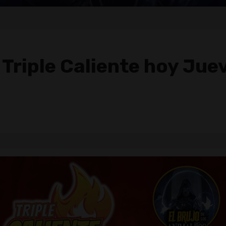
 Triple Caliente hoy Ju