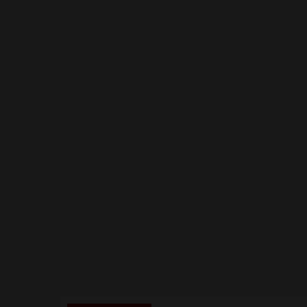
a
d
a
s