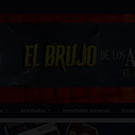
ia
Resultados
Resultados Semanal
Estad