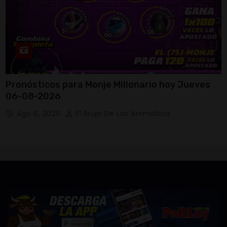
Pronósticos para Monje Millonario hoy Jueves
06-08-2026
Ago 6, 2026
El Brujo De Los Animalitos