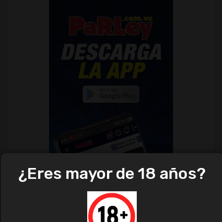
¿Eres mayor de 18 años?