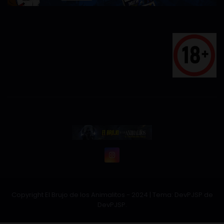
Copyright El Brujo de los Animalitos - 2024
|
Tema: DevPJSP de
DevPJSP
.