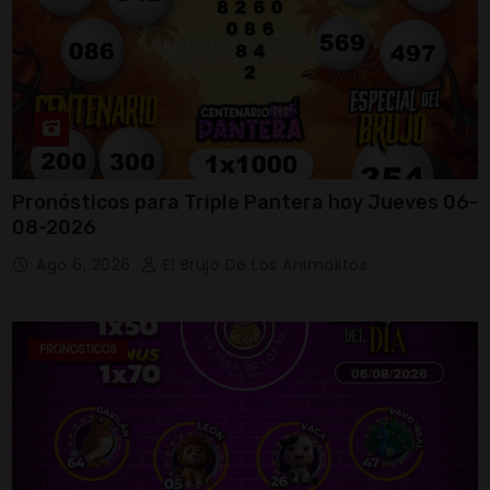
Pronósticos para Triple Pantera hoy Jueves 06-
08-2026
Ago 6, 2026
El Brujo De Los Animalitos
PRONOSTICOS