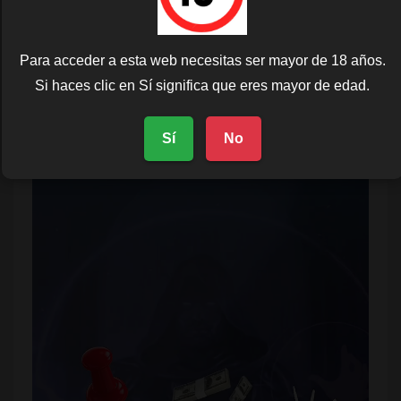
Para acceder a esta web necesitas ser mayor de 18 años.
Si haces clic en Sí significa que eres mayor de edad.
Sí
No