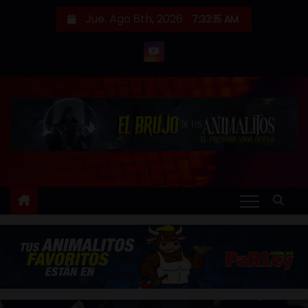
S
Jue. Ago 6th, 2026
7:33:17 AM
a
l
t
a
r
a
l
c
o
n
t
e
n
i
d