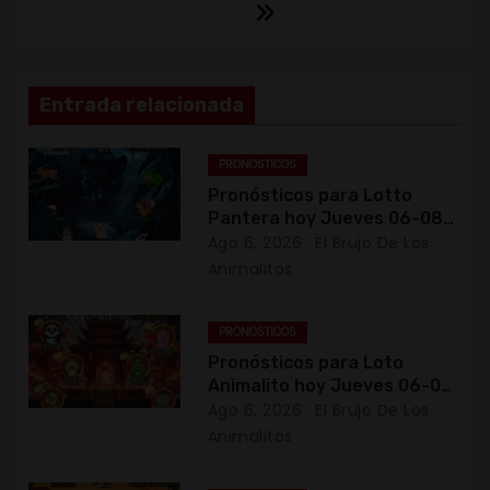
v
e
g
Entrada relacionada
a
PRONOSTICOS
c
Pronósticos para Lotto
Pantera hoy Jueves 06-08-
i
2026
Ago 6, 2026
El Brujo De Los
Animalitos
ó
n
PRONOSTICOS
Pronósticos para Loto
d
Animalito hoy Jueves 06-08-
2026
Ago 6, 2026
El Brujo De Los
e
Animalitos
e