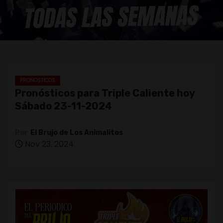
o
PRONOSTICOS
Pronósticos para Triple Caliente hoy
Sábado 23-11-2024
Por
El Brujo de Los Animalitos
Nov 23, 2024