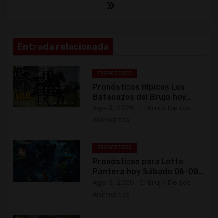
v
e
g
Entrada relacionada
a
PRONOSTICOS
c
Pronósticos Hípicos Los
Batacazos del Brujo hoy
i
Domingo 09-08-2026
Ago 9, 2026
El Brujo De Los
Animalitos
ó
n
PRONOSTICOS
Pronósticos para Lotto
d
Pantera hoy Sábado 08-08-
2026
Ago 8, 2026
El Brujo De Los
e
Animalitos
e