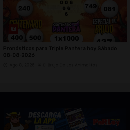
Pronósticos para Triple Pantera hoy Sábado
08-08-2026
Ago 8, 2026
El Brujo De Los Animalitos