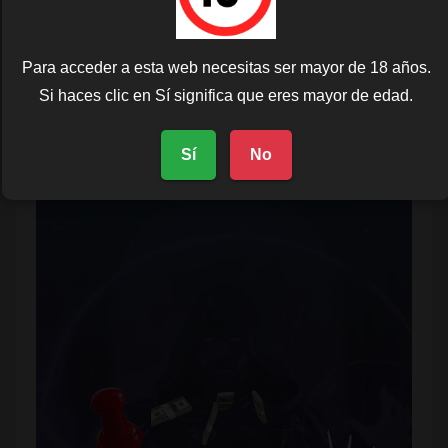
Para acceder a esta web necesitas ser mayor de 18 años.
Si haces clic en Sí significa que eres mayor de edad.
Sí
No