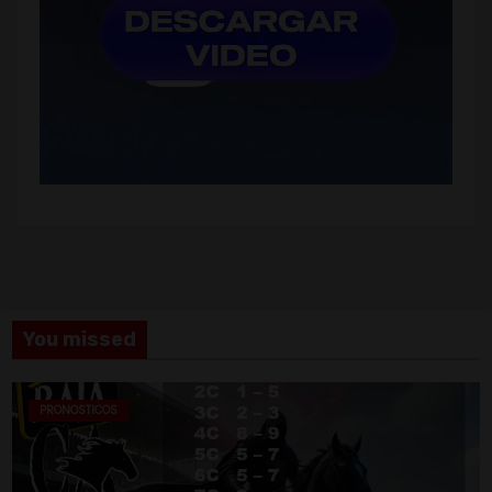
You missed
PRONOSTICOS