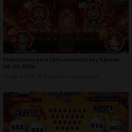
Pronósticos para Loto Animalito hoy Sábado
08-08-2026
Ago 8, 2026
El Brujo De Los Animalitos
PRONOSTICOS