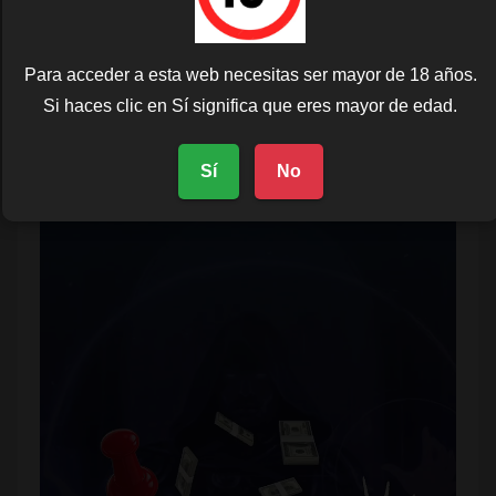
Para acceder a esta web necesitas ser mayor de 18 años.
Si haces clic en Sí significa que eres mayor de edad.
Sí
No