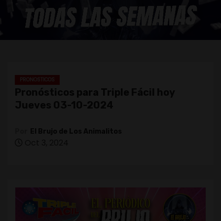
o
PRONOSTICOS
Pronósticos para Triple Fácil hoy
Jueves 03-10-2024
Por
El Brujo de Los Animalitos
Oct 3, 2024