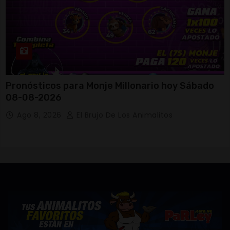
Pronósticos para Monje Millonario hoy Sábado
08-08-2026
Ago 8, 2026
El Brujo De Los Animalitos