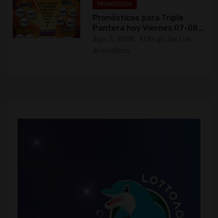
PRONOSTICOS
n
Pronósticos para Triple
Pantera hoy Viernes 07-08-
t
2026
Ago 7, 2026
El Brujo De Los
Animalitos
r
a
d
a
s