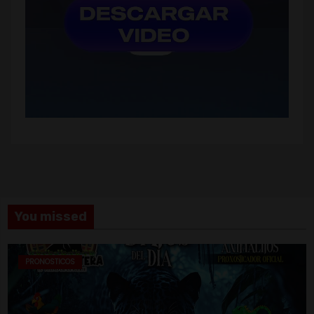
You missed
PRONOSTICOS