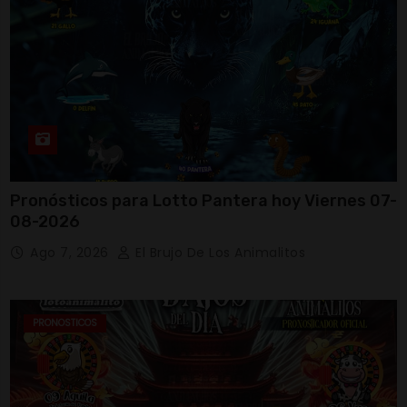
Pronósticos para Lotto Pantera hoy Viernes 07-
08-2026
Ago 7, 2026
El Brujo De Los Animalitos
PRONOSTICOS