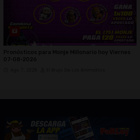
Pronósticos para Monje Millonario hoy Viernes
07-08-2026
Ago 7, 2026
El Brujo De Los Animalitos