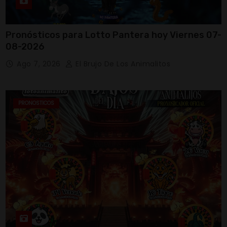
Pronósticos para Lotto Pantera hoy Viernes 07-
08-2026
Ago 7, 2026
El Brujo De Los Animalitos
PRONOSTICOS