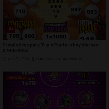
Pronósticos para Triple Pantera hoy Viernes
07-08-2026
Ago 7, 2026
El Brujo De Los Animalitos
PRONOSTICOS