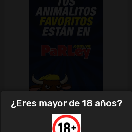
¿Eres mayor de 18 años?