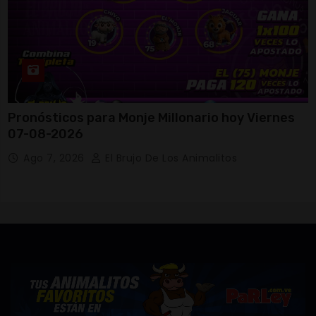
Pronósticos para Monje Millonario hoy Viernes
07-08-2026
Ago 7, 2026
El Brujo De Los Animalitos