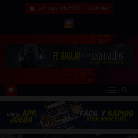
S
Vie. Ago 7th, 2026
7:57:24 PM
a
l
t
a
r
a
l
c
o
n
t
e
n
i
d