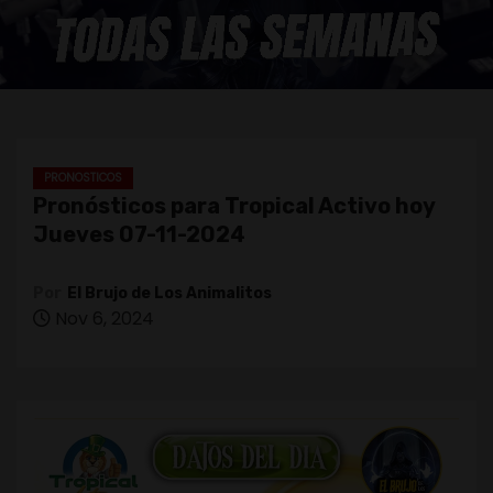
o
PRONOSTICOS
Pronósticos para Tropical Activo hoy
Jueves 07-11-2024
Por
El Brujo de Los Animalitos
Nov 6, 2024