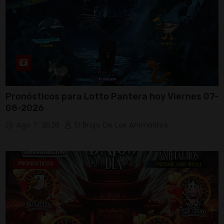
Pronósticos para Lotto Pantera hoy Viernes 07-
08-2026
Ago 7, 2026
El Brujo De Los Animalitos
PRONOSTICOS