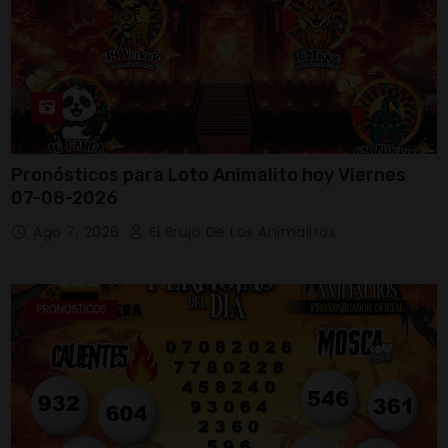
Pronósticos para Loto Animalito hoy Viernes
07-08-2026
Ago 7, 2026
El Brujo De Los Animalitos
PRONOSTICOS