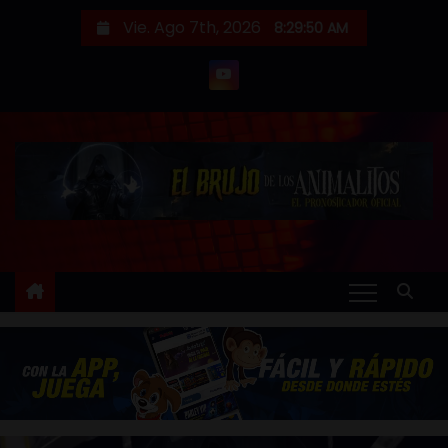
S
Vie. Ago 7th, 2026
8:29:52 AM
a
l
t
a
r
a
l
c
o
n
t
e
n
i
d