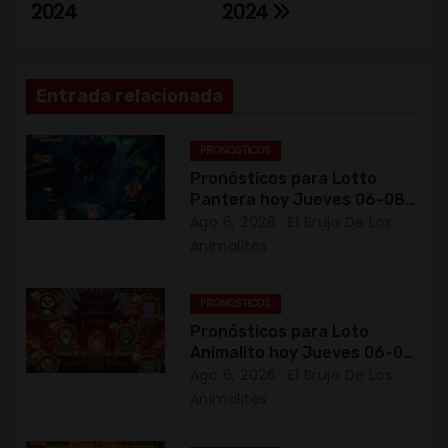
2024
2024
v
e
g
Entrada relacionada
a
PRONOSTICOS
c
Pronósticos para Lotto
Pantera hoy Jueves 06-08-
i
2026
Ago 6, 2026
El Brujo De Los
Animalitos
ó
n
PRONOSTICOS
Pronósticos para Loto
d
Animalito hoy Jueves 06-08-
2026
Ago 6, 2026
El Brujo De Los
e
Animalitos
e