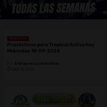
o
PRONOSTICOS
Pronósticos para Tropical Activo hoy
Miércoles 18-09-2024
Por
El Brujo de Los Animalitos
Sep 21, 2024