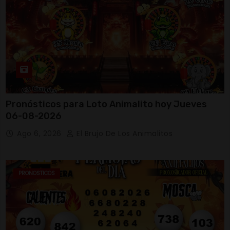
Pronósticos para Loto Animalito hoy Jueves
06-08-2026
Ago 6, 2026
El Brujo De Los Animalitos
PRONOSTICOS