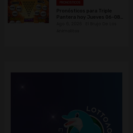
PRONOSTICOS
n
Pronósticos para Triple
Pantera hoy Jueves 06-08-
t
2026
Ago 6, 2026
El Brujo De Los
Animalitos
r
a
d
a
s