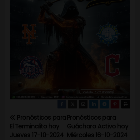
Pronósticos para
Pronósticos para
N
El Terminalito hoy
Guácharo Activo hoy
a
Jueves 17-10-2024
Miércoles 16-10-2024