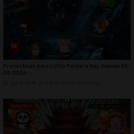
Pronósticos para Lotto Pantera hoy Jueves 06-
08-2026
Ago 6, 2026
El Brujo De Los Animalitos
PRONOSTICOS