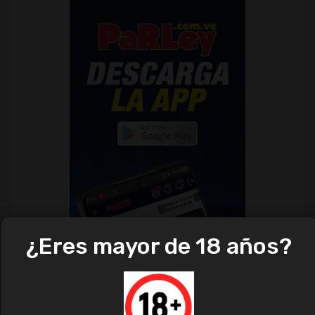
¿Eres mayor de 18 años?