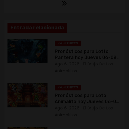
v
e
g
Entrada relacionada
a
PRONOSTICOS
c
Pronósticos para Lotto
Pantera hoy Jueves 06-08-
i
2026
Ago 6, 2026
El Brujo De Los
Animalitos
ó
n
PRONOSTICOS
Pronósticos para Loto
d
Animalito hoy Jueves 06-08-
2026
Ago 6, 2026
El Brujo De Los
e
Animalitos
e