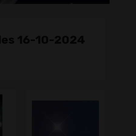
oles 16-10-2024