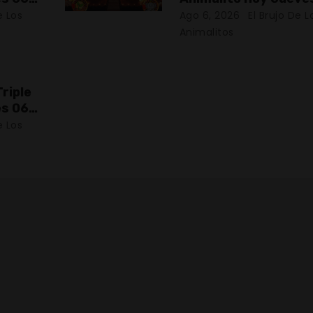
06-08-2026
e Los
Ago 6, 2026
El Brujo De L
Animalitos
riple
s 06-
e Los