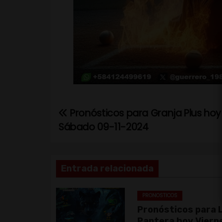
Pronósticos para Granja Plus hoy
N
Sábado 09-11-2024
a
v
Entrada relacionada
e
g
PRONOSTICOS
Pronósticos para 
a
Pantera hoy Viern