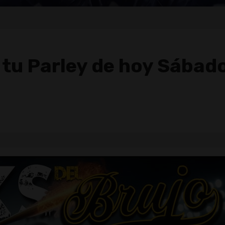
 tu Parley de hoy Sába