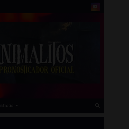
ísticas