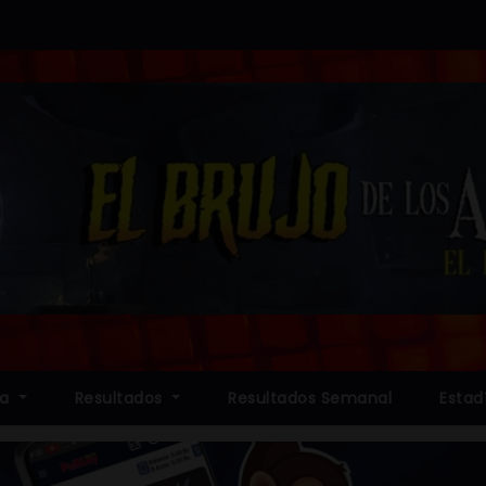
ia
Resultados
Resultados Semanal
Estad