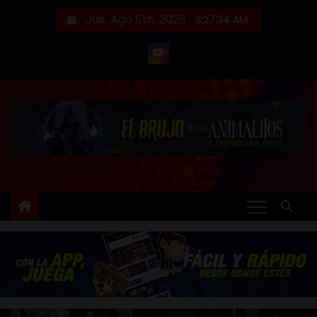
S
Jue. Ago 6th, 2026
3:27:36 AM
a
l
t
a
r
a
l
c
o
n
t
e
n
i
d