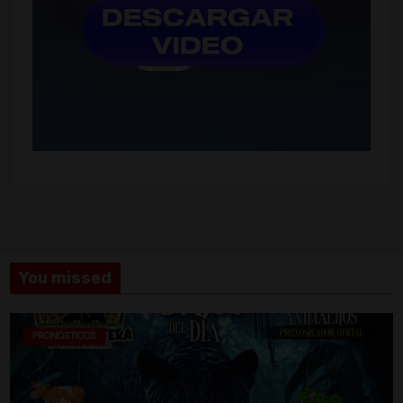
You missed
PRONOSTICOS