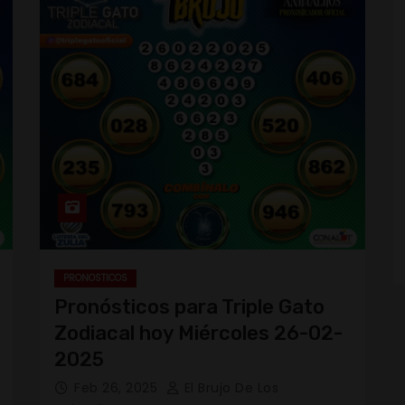
PRONOSTICOS
Pronósticos para Triple Gato
Zodiacal hoy Miércoles 26-02-
2025
Feb 26, 2025
El Brujo De Los