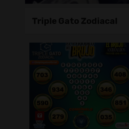
Triple Gato Zodiacal