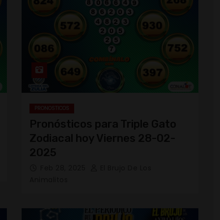
PRONOSTICOS
Pronósticos para Triple Gato
Zodiacal hoy Viernes 28-02-
2025
Feb 28, 2025
El Brujo De Los
Animalitos