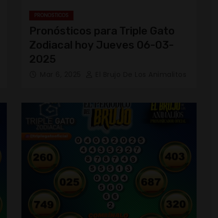
PRONOSTICOS
Pronósticos para Triple Gato
Zodiacal hoy Jueves 06-03-
2025
Mar 6, 2025
El Brujo De Los Animalitos