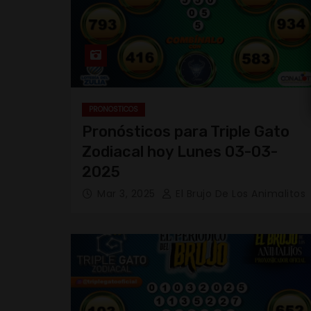
PRONOSTICOS
Pronósticos para Triple Gato
Zodiacal hoy Lunes 03-03-
2025
Mar 3, 2025
El Brujo De Los Animalitos