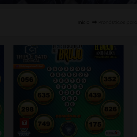
Inicio
Pronósticos para