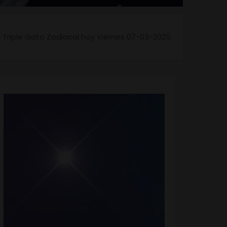
 Triple Gato Zodiacal hoy Viernes 07-03-2025