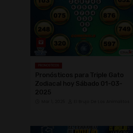
PRONOSTICOS
Pronósticos para Triple Gato
Zodiacal hoy Sábado 01-03-
2025
Mar 1, 2025
El Brujo De Los Animalitos