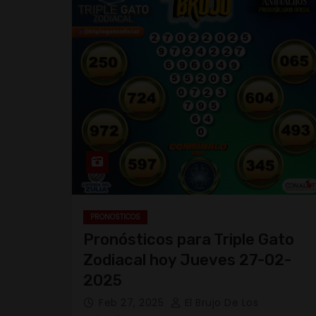
PRONOSTICOS
Pronósticos para Triple Gato
Zodiacal hoy Jueves 27-02-
2025
Feb 27, 2025
El Brujo De Los