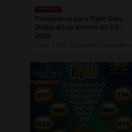
PRONOSTICOS
Pronósticos para Triple Gato
Zodiacal hoy Viernes 07-03-
2025
Mar 7, 2025
El Brujo De Los Animalitos