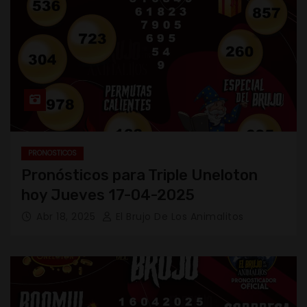
PRONOSTICOS
Pronósticos para Triple Uneloton
hoy Jueves 17-04-2025
Abr 18, 2025
El Brujo De Los Animalitos