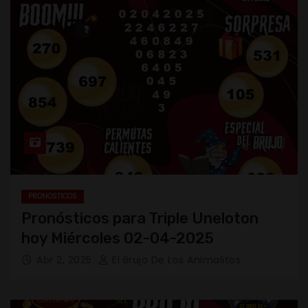
PRONOSTICOS
Pronósticos para Triple Uneloton
hoy Miércoles 02-04-2025
Abr 2, 2025
El Brujo De Los Animalitos