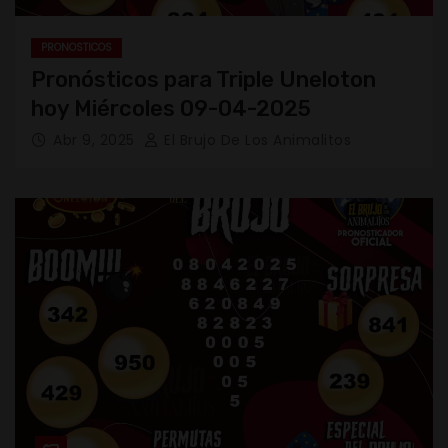
PRONOSTICOS
Pronósticos para Triple Uneloton
hoy Miércoles 09-04-2025
Abr 9, 2025
El Brujo De Los Animalitos