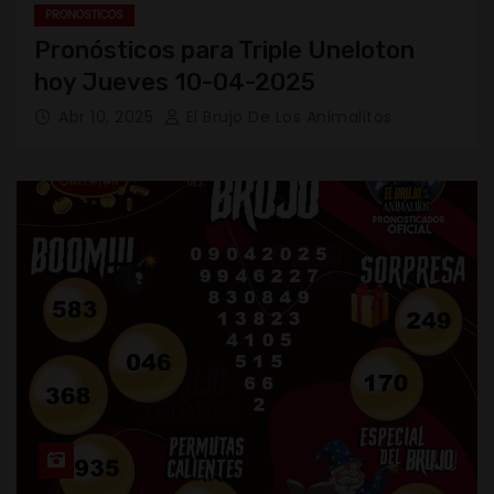
PRONOSTICOS
Pronósticos para Triple Uneloton
hoy Jueves 10-04-2025
Abr 10, 2025
El Brujo De Los Animalitos