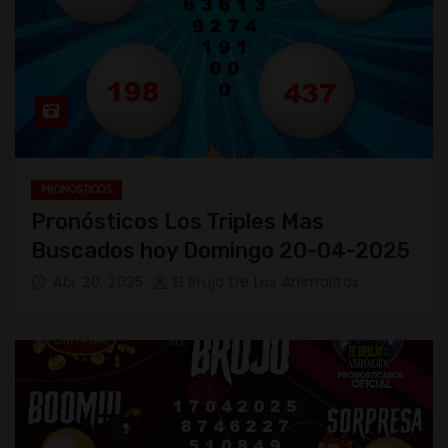
PRONOSTICOS
Pronósticos Los Triples Mas
Buscados hoy Domingo 20-04-2025
Abr 20, 2025
El Brujo De Los Animalitos