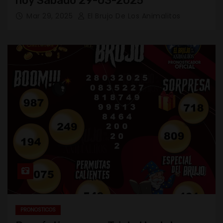
hoy Sábado 29-03-2025
Mar 29, 2025
El Brujo De Los Animalitos
PRONOSTICOS