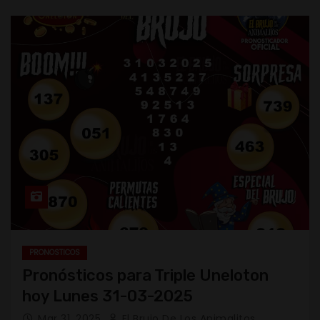
PRONOSTICOS
Pronósticos para Triple Uneloton
hoy Lunes 31-03-2025
Mar 31, 2025
El Brujo De Los Animalitos