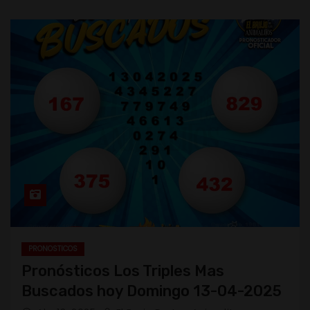
PRONOSTICOS
Pronósticos Los Triples Mas
Buscados hoy Domingo 13-04-2025