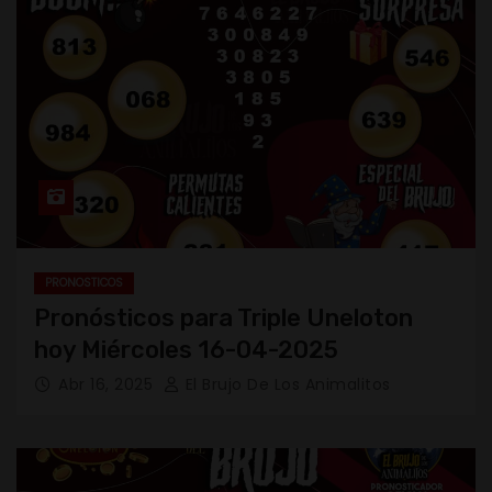
PRONOSTICOS
Pronósticos para Triple Uneloton
hoy Miércoles 16-04-2025
Abr 16, 2025
El Brujo De Los Animalitos