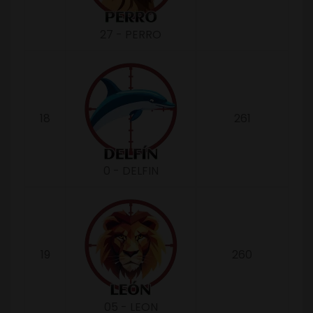
27 - PERRO
18
261
0 - DELFIN
19
260
05 - LEON