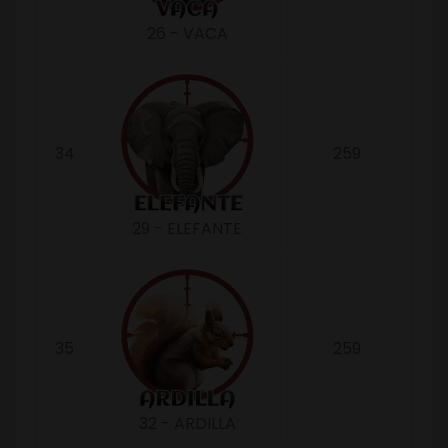
26 - VACA
34
259
29 - ELEFANTE
35
259
32 - ARDILLA