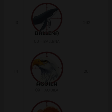
13
262
00 - BALLENA
14
261
09 - AGUILA