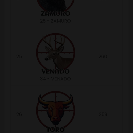
28 - ZAMURO
25
260
34 - VENADO
26
259