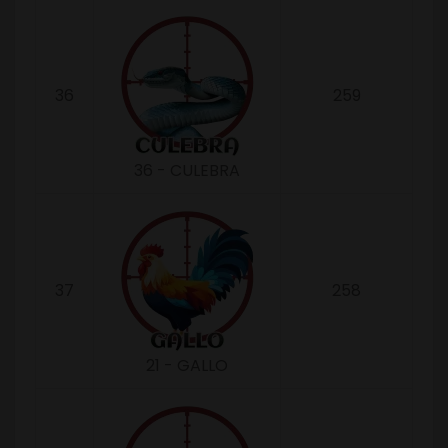
36
259
36 - CULEBRA
37
258
21 - GALLO