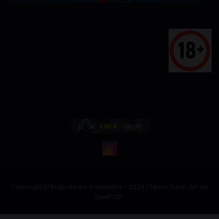
Copyright El Brujo de los Animalitos - 2024
|
Tema: DevPJSP de
DevPJSP
.