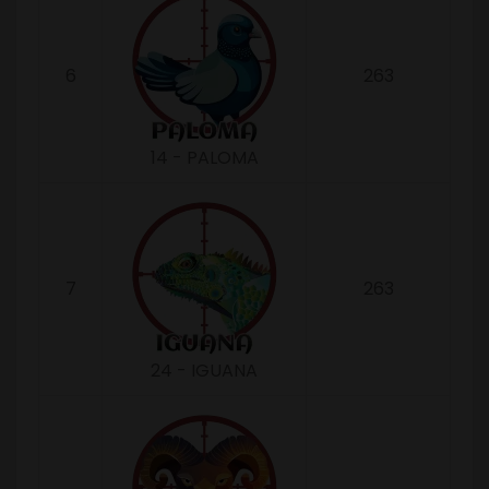
6
263
14 - PALOMA
7
263
24 - IGUANA