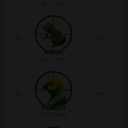
02 - TORO
27
259
06 - RANA
28
259
07 - PERICO