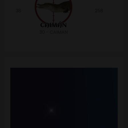
38
258
30 - CAIMAN