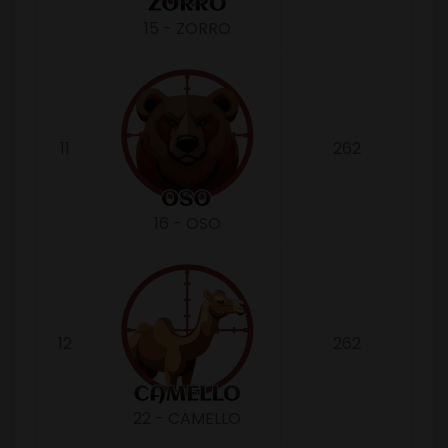
15 - ZORRO
11
262
16 - OSO
12
262
22 - CAMELLO