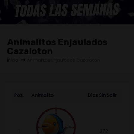
o
Animalitos Enjaulados
Cazaloton
Inicio
Animalitos Enjaulados Cazaloton
Pos.
Animalito
Días Sin Salir
1
272