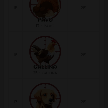
15
261
17 - PAVO
16
261
25 - GALLINA
17
261