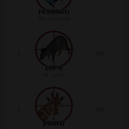
33 - PESCADO
2
269
31 - LAPA
3
266