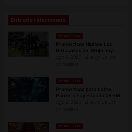
v
e
Entrada relacionada
g
PRONOSTICOS
a
Pronósticos Hípicos Los
Batacazos del Brujo hoy
c
Domingo 09-08-2026
Ago 9, 2026
El Brujo De Los
Animalitos
i
ó
PRONOSTICOS
Pronósticos para Lotto
n
Pantera hoy Sábado 08-08-
2026
d
Ago 8, 2026
El Brujo De Los
Animalitos
e
e
PRONOSTICOS