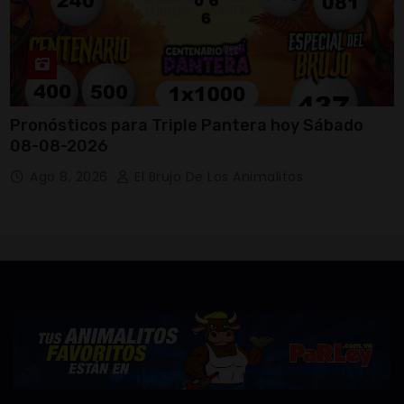
Pronósticos para Triple Pantera hoy Sábado
08-08-2026
Ago 8, 2026
El Brujo De Los Animalitos