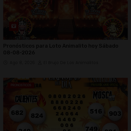
Pronósticos para Loto Animalito hoy Sábado
08-08-2026
Ago 8, 2026
El Brujo De Los Animalitos
PRONOSTICOS