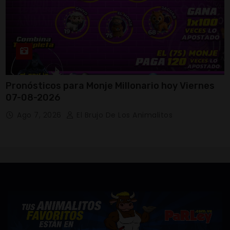
Pronósticos para Monje Millonario hoy Viernes
07-08-2026
Ago 7, 2026
El Brujo De Los Animalitos