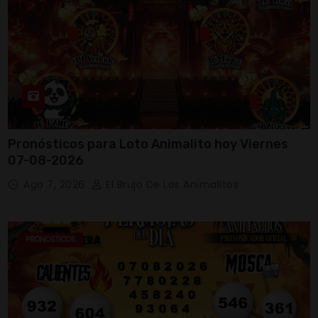
Pronósticos para Loto Animalito hoy Viernes
07-08-2026
Ago 7, 2026
El Brujo De Los Animalitos
PRONOSTICOS