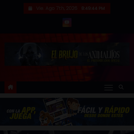
S
Vie. Ago 7th, 2026
8:49:46 PM
a
l
t
a
r
a
l
c
o
n
t
e
n
i
d