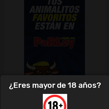
¿Eres mayor de 18 años?